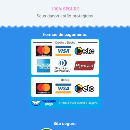
100% SEGURO
Seus dados estão protegidos
Formas de pagamento:
Site seguro: