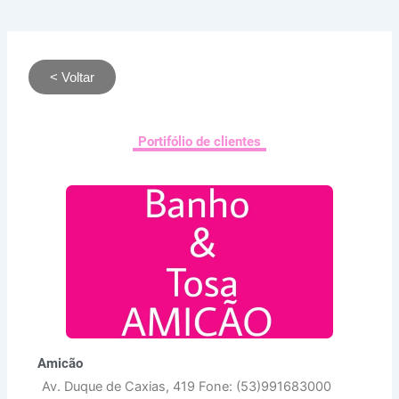
< Voltar
Portifólio de clientes
Amicão
Av. Duque de Caxias, 419 Fone: (53)991683000