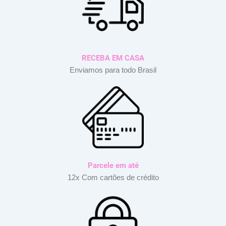
RECEBA EM CASA
Enviamos para todo Brasil
Parcele em até
12x Com cartões de crédito