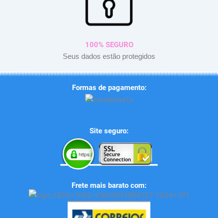
100% SEGURO
Seus dados estão protegidos
Formas de pagamento:
Site seguro:
Frete mais barato com: