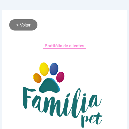
< Voltar
Portifólio de clientes