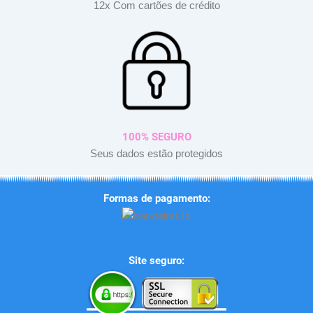
12x Com cartões de crédito
100% SEGURO
Seus dados estão protegidos
Formas de pagamento:
Site seguro: