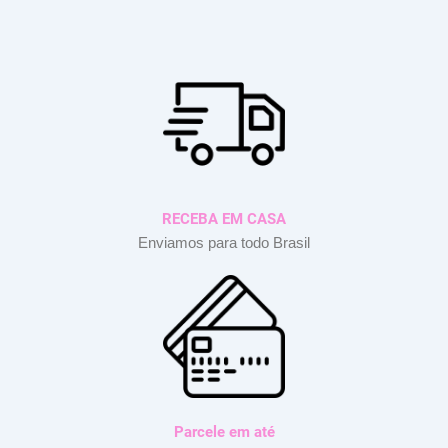
RECEBA EM CASA
Enviamos para todo Brasil
Parcele em até