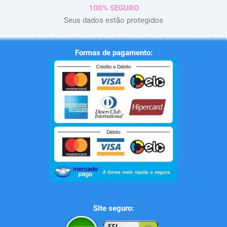
100% SEGURO
Seus dados estão protegidos
Formas de pagamento:
Site seguro: