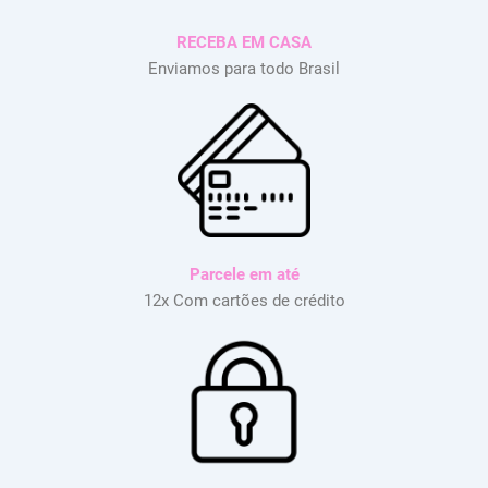
RECEBA EM CASA
Enviamos para todo Brasil
Parcele em até
12x Com cartões de crédito