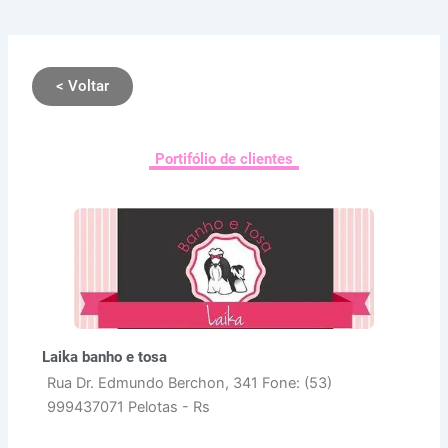
< Voltar
Portifólio de clientes
Laika banho e tosa
Rua Dr. Edmundo Berchon, 341 Fone: (53)
999437071 Pelotas - Rs