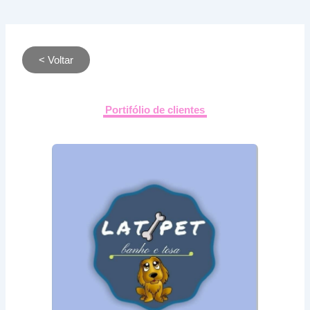
< Voltar
Portifólio de clientes