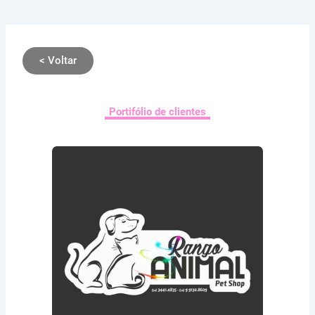
< Voltar
Portifólio de clientes