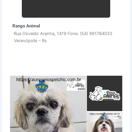
Rango Animal
Rua Osvaldo Aranha, 1419 Fone: (54) 991784033
Veranópolis - Rs