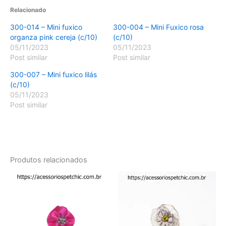
Relacionado
300-014 – Mini fuxico
300-004 – Mini Fuxico rosa
organza pink cereja (c/10)
(c/10)
05/11/2023
05/11/2023
Post similar
Post similar
300-007 – Mini fuxico lilás
(c/10)
05/11/2023
Post similar
Produtos relacionados