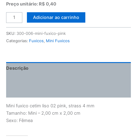
Preço unitário: R$ 0,40
Adicionar ao carrinho
SKU:
300-006-mini-fuxico-pink
Categorias:
Fuxicos
,
Mini Fuxicos
Descrição
Informação adicional
Avaliações (0)
Mini fuxico cetim liso 02 pink, strass 4 mm
Tamanho: Mini – 2,00 cm x 2,00 cm
Sexo: Fêmea