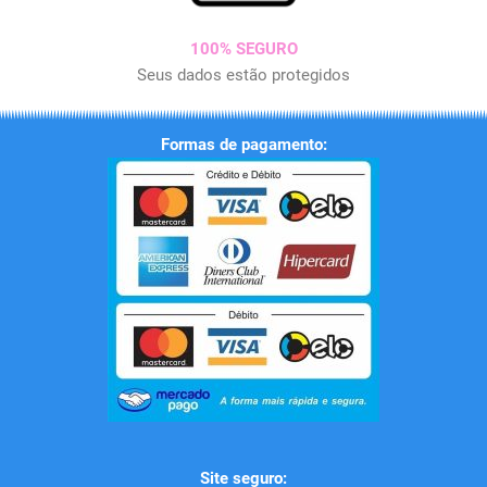
100% SEGURO
Seus dados estão protegidos
Formas de pagamento:
Site seguro: