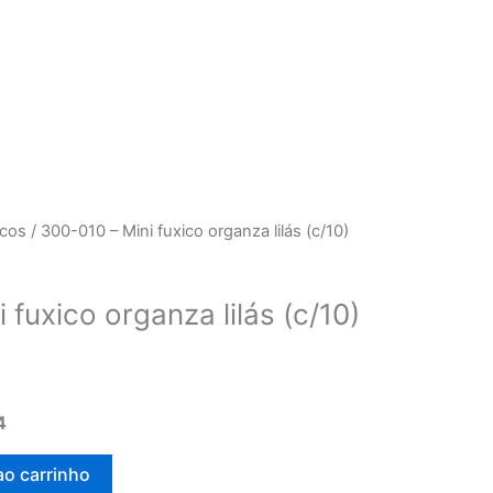
icos
/ 300-010 – Mini fuxico organza lilás (c/10)
 fuxico organza lilás (c/10)
4
ao carrinho