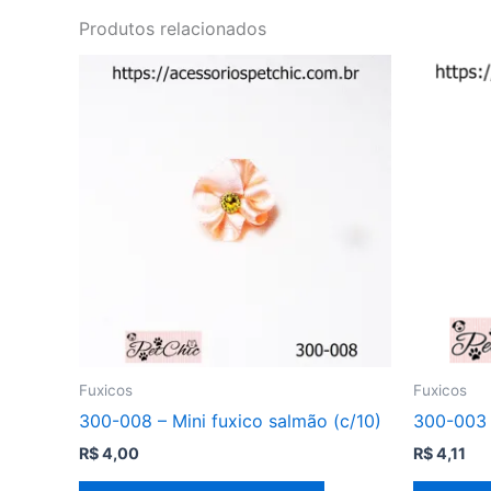
Produtos relacionados
Fuxicos
Fuxicos
300-008 – Mini fuxico salmão (c/10)
300-003 –
R$
4,00
R$
4,11