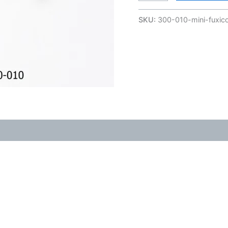
SKU:
300-010-mini-fuxico
(0)