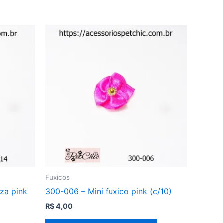
Fuxicos
za pink
300-006 – Mini fuxico pink (c/10)
R$
4,00