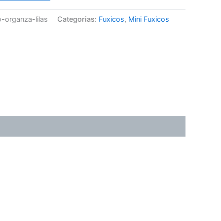
-organza-lilas
Categorias:
Fuxicos
,
Mini Fuxicos