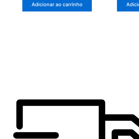
Adicionar ao carrinho
Adici