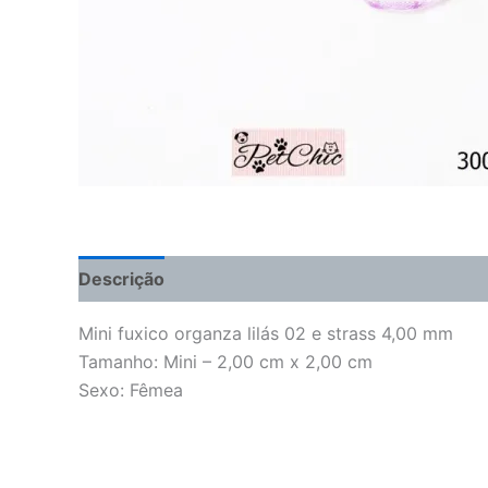
Descrição
Informação adicional
Avaliações 
Mini fuxico organza lilás 02 e strass 4,00 mm
Tamanho: Mini – 2,00 cm x 2,00 cm
Sexo: Fêmea