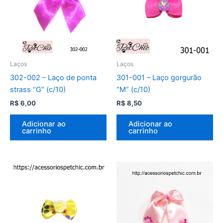
Laços
Laços
302-002 – Laço de ponta
301-001 – Laço gorgurão
strass “G” (c/10)
“M” (c/10)
R$
6,00
R$
8,50
Adicionar ao
Adicionar ao
carrinho
carrinho