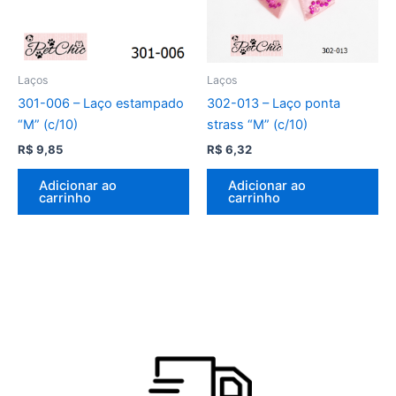
Laços
Laços
301-006 – Laço estampado
302-013 – Laço ponta
“M” (c/10)
strass “M” (c/10)
R$
9,85
R$
6,32
Adicionar ao
Adicionar ao
carrinho
carrinho