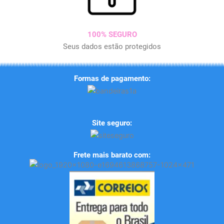
100% SEGURO
Seus dados estão protegidos
Formas de pagamento:
Site seguro:
Frete mais barato com: