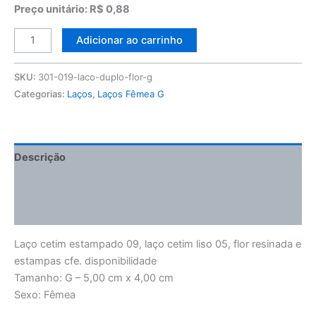
Preço unitário: R$ 0,88
Adicionar ao carrinho
SKU:
301-019-laco-duplo-flor-g
Categorias:
Laços
,
Laços Fêmea G
Descrição
Informação adicional
Avaliações (0)
Laço cetim estampado 09, laço cetim liso 05, flor resinada e
estampas cfe. disponibilidade
Tamanho: G – 5,00 cm x 4,00 cm
Sexo: Fêmea