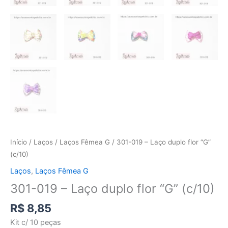
Início
/
Laços
/
Laços Fêmea G
/ 301-019 – Laço duplo flor “G”
(c/10)
Laços
,
Laços Fêmea G
301-019 – Laço duplo flor “G” (c/10)
R$
8,85
Kit c/ 10 peças