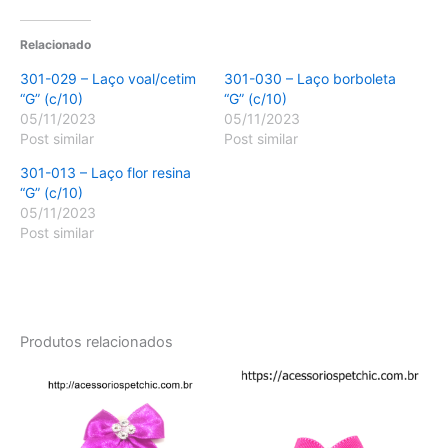
Relacionado
301-029 – Laço voal/cetim
301-030 – Laço borboleta
“G” (c/10)
“G” (c/10)
05/11/2023
05/11/2023
Post similar
Post similar
301-013 – Laço flor resina
“G” (c/10)
05/11/2023
Post similar
Produtos relacionados