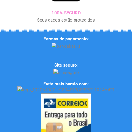
100% SEGURO
Seus dados estão protegidos
Formas de pagamento:
Site seguro:
Frete mais barato com: