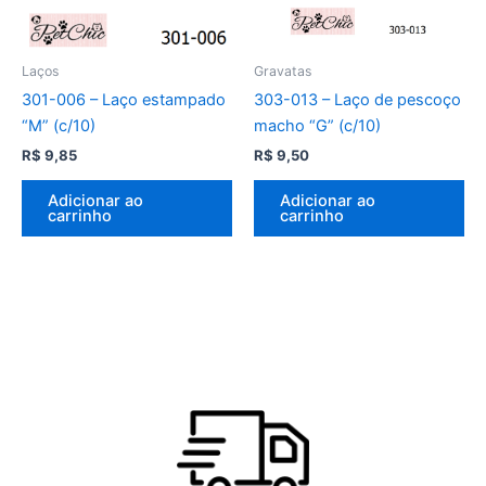
Laços
Gravatas
301-006 – Laço estampado
303-013 – Laço de pescoço
“M” (c/10)
macho “G” (c/10)
R$
9,85
R$
9,50
Adicionar ao
Adicionar ao
carrinho
carrinho