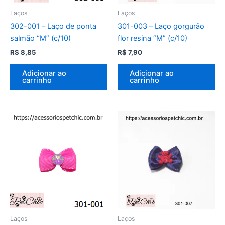
Laços
Laços
302-001 – Laço de ponta
301-003 – Laço gorgurão
salmão “M” (c/10)
flor resina “M” (c/10)
R$
8,85
R$
7,90
Adicionar ao
Adicionar ao
carrinho
carrinho
Laços
Laços