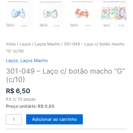
Início
/
Laços
/
Laços Macho
/ 301-049 – Laço c/ botão macho
“G” (c/10)
Laços
,
Laços Macho
301-049 – Laço c/ botão macho “G”
(c/10)
R$
6,50
Kit c/ 10 peças
Preço unitário: R$ 0,65
Adicionar ao carrinho