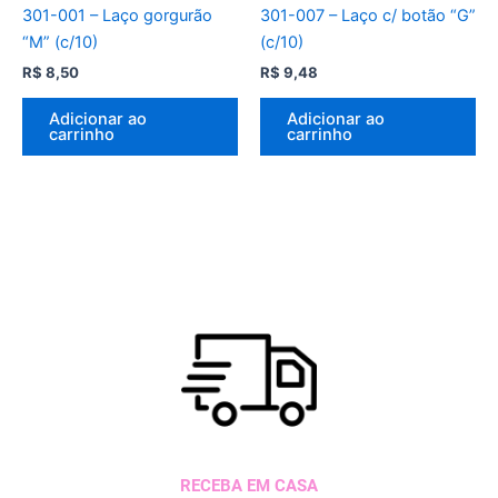
301-001 – Laço gorgurão
301-007 – Laço c/ botão “G”
“M” (c/10)
(c/10)
R$
8,50
R$
9,48
Adicionar ao
Adicionar ao
carrinho
carrinho
RECEBA EM CASA