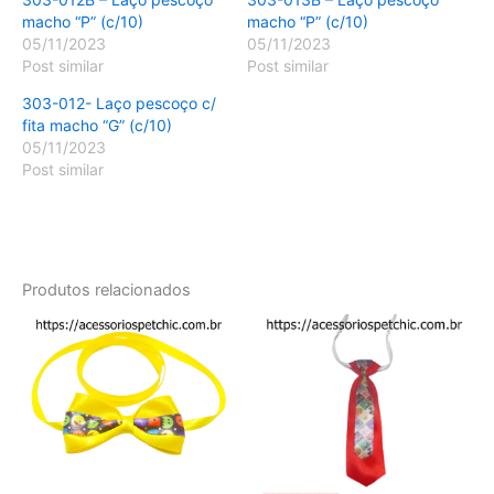
macho “P” (c/10)
macho “P” (c/10)
05/11/2023
05/11/2023
Post similar
Post similar
303-012- Laço pescoço c/
fita macho “G” (c/10)
05/11/2023
Post similar
Produtos relacionados