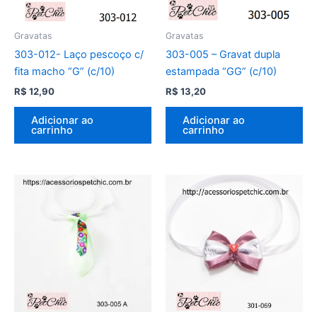
Gravatas
Gravatas
303-012- Laço pescoço c/
303-005 – Gravat dupla
fita macho “G” (c/10)
estampada “GG” (c/10)
R$
12,90
R$
13,20
Adicionar ao
Adicionar ao
carrinho
carrinho