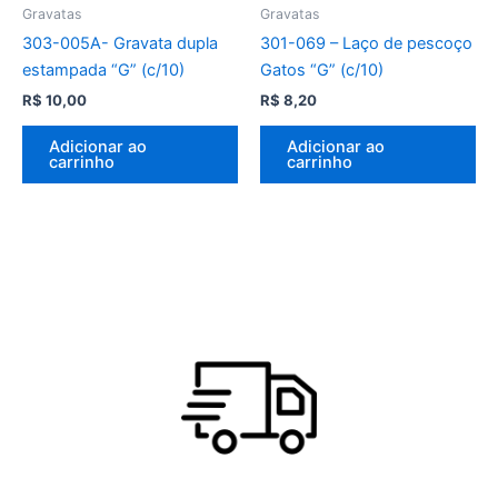
Gravatas
Gravatas
303-005A- Gravata dupla
301-069 – Laço de pescoço
estampada “G” (c/10)
Gatos “G” (c/10)
R$
10,00
R$
8,20
Adicionar ao
Adicionar ao
carrinho
carrinho