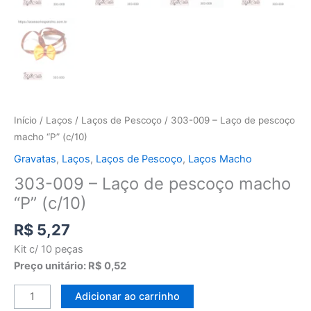
Início
/
Laços
/
Laços de Pescoço
/ 303-009 – Laço de pescoço
macho “P” (c/10)
Gravatas
,
Laços
,
Laços de Pescoço
,
Laços Macho
303-009 – Laço de pescoço macho
“P” (c/10)
R$
5,27
Kit c/ 10 peças
Preço unitário: R$ 0,52
Adicionar ao carrinho