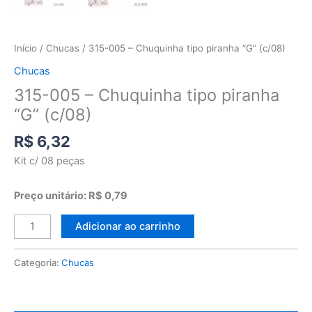
Início
/
Chucas
/ 315-005 – Chuquinha tipo piranha “G” (c/08)
Chucas
315-005 – Chuquinha tipo piranha
“G” (c/08)
R$
6,32
Kit c/ 08 peças
Preço unitário: R$ 0,79
Adicionar ao carrinho
Categoria:
Chucas