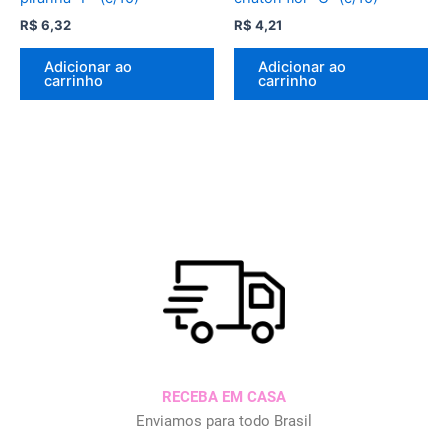
R$
6,32
R$
4,21
Adicionar ao
Adicionar ao
carrinho
carrinho
RECEBA EM CASA
Enviamos para todo Brasil