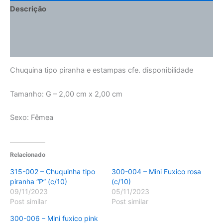
Descrição
Informação adicional
Avaliações (0)
Chuquina tipo piranha e estampas cfe. disponibilidade
Tamanho: G – 2,00 cm x 2,00 cm
Sexo: Fêmea
Relacionado
315-002 – Chuquinha tipo
300-004 – Mini Fuxico rosa
piranha “P” (c/10)
(c/10)
09/11/2023
05/11/2023
Post similar
Post similar
300-006 – Mini fuxico pink