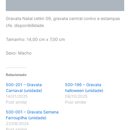
Avaliações (0)
Gravata Natal cetim 09, gravata central corino e estampas
cfe. disponibilidade
Tamanho: 14,00 cm x 7,00 cm
Sexo: Macho
Relacionado
500-201 – Gravata
500-196 – Gravata
Carnaval (unidade)
halloween (unidade)
14/01/2025
08/10/2025
Post similar
Post similar
500-001 – Gravata Semana
Farroupilha (unidade)
23/08/2024
Post similar