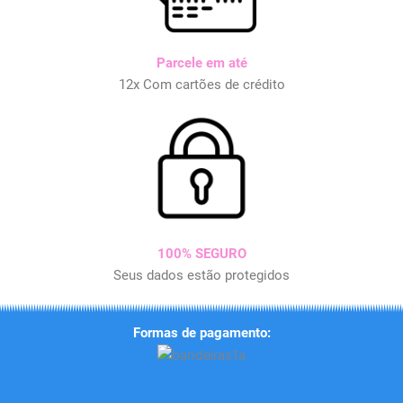
Parcele em até
12x Com cartões de crédito
100% SEGURO
Seus dados estão protegidos
Formas de pagamento: