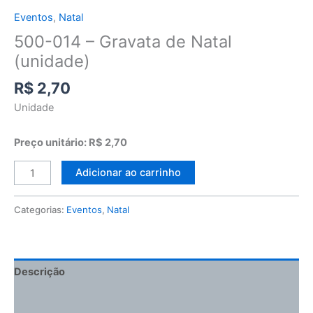
Eventos
,
Natal
500-014 – Gravata de Natal
(unidade)
R$
2,70
Unidade
Preço unitário: R$ 2,70
Adicionar ao carrinho
Categorias:
Eventos
,
Natal
Descrição
Informação adicional