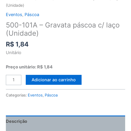
(Unidade)
Eventos
,
Páscoa
500-101A – Gravata páscoa c/ laço
(Unidade)
R$
1,84
Unitário
Preço unitário: R$ 1,84
Adicionar ao carrinho
Categorias:
Eventos
,
Páscoa
Descrição