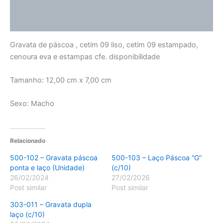
Informação adicional
Avaliações (0)
Gravata de páscoa , cetim 09 liso, cetim 09 estampado,
cenoura eva e estampas cfe. disponibilidade
Tamanho: 12,00 cm x 7,00 cm
Sexo: Macho
Relacionado
500-102 – Gravata páscoa
500-103 – Laço Páscoa “G”
ponta e laço (Unidade)
(c/10)
26/02/2024
27/02/2026
Post similar
Post similar
303-011 – Gravata dupla
laço (c/10)