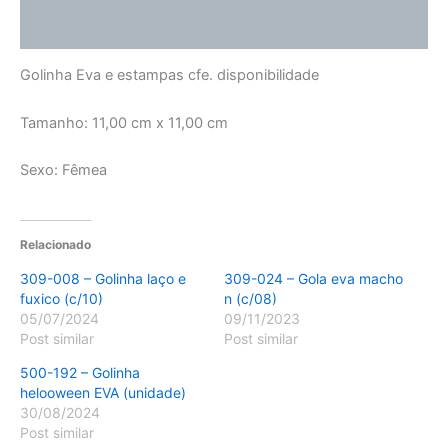
Avaliações (0)
Golinha Eva e estampas cfe. disponibilidade
Tamanho: 11,00 cm x 11,00 cm
Sexo: Fêmea
Relacionado
309-008 – Golinha laço e
309-024 – Gola eva macho
fuxico (c/10)
n (c/08)
05/07/2024
09/11/2023
Post similar
Post similar
500-192 – Golinha
helooween EVA (unidade)
30/08/2024
Post similar