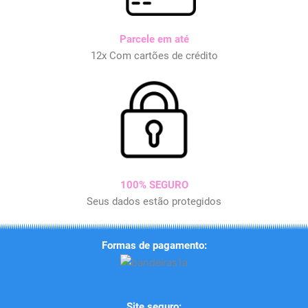
Parcele em até
12x Com cartões de crédito
100% SEGURO
Seus dados estão protegidos
Formas de pagamento:
Site seguro: