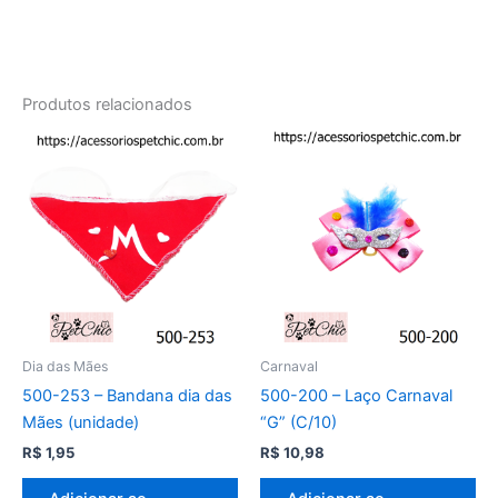
Produtos relacionados
Dia das Mães
Carnaval
500-253 – Bandana dia das
500-200 – Laço Carnaval
Mães (unidade)
“G” (C/10)
R$
1,95
R$
10,98