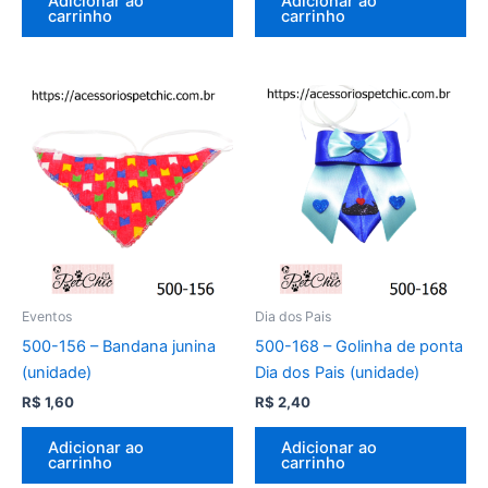
Adicionar ao
Adicionar ao
carrinho
carrinho
Eventos
Dia dos Pais
500-156 – Bandana junina
500-168 – Golinha de ponta
(unidade)
Dia dos Pais (unidade)
R$
1,60
R$
2,40
Adicionar ao
Adicionar ao
carrinho
carrinho