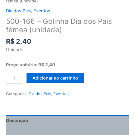
fêmea (unidade)
Dia dos Pais
,
Eventos
500-166 – Golinha Dia dos Pais
fêmea (unidade)
R$
2,40
Unidade
Preço unitário: R$ 2,40
Adicionar ao carrinho
Categorias:
Dia dos Pais
,
Eventos
Descrição
Informação adicional