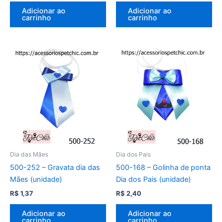
Adicionar ao
Adicionar ao
carrinho
carrinho
Dia das Mães
Dia dos Pais
500-252 – Gravata dia das
500-168 – Golinha de ponta
Mães (unidade)
Dia dos Pais (unidade)
R$
1,37
R$
2,40
Adicionar ao
Adicionar ao
carrinho
carrinho