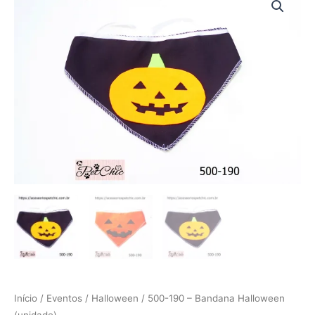
190
-
Bandana
Halloween
(unidade)
quantidade
Início
/
Eventos
/
Halloween
/ 500-190 – Bandana Halloween
(unidade)