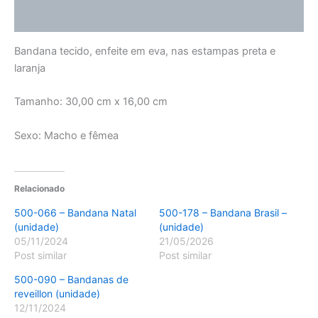
Avaliações (0)
Bandana tecido, enfeite em eva, nas estampas preta e
laranja
Tamanho: 30,00 cm x 16,00 cm
Sexo: Macho e fêmea
Relacionado
500-066 – Bandana Natal
500-178 – Bandana Brasil –
(unidade)
(unidade)
05/11/2024
21/05/2026
Post similar
Post similar
500-090 – Bandanas de
reveillon (unidade)
12/11/2024