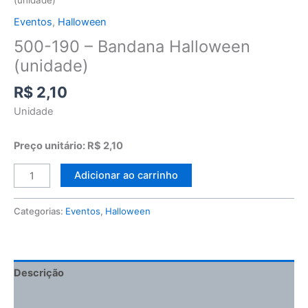
Eventos
,
Halloween
500-190 – Bandana Halloween
(unidade)
R$
2,10
Unidade
Preço unitário: R$ 2,10
Adicionar ao carrinho
Categorias:
Eventos
,
Halloween
Descrição
Informação adicional