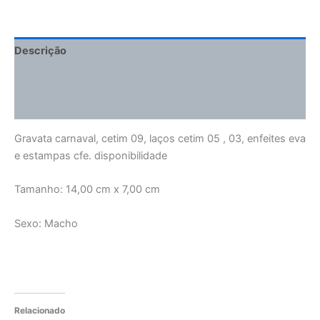
Descrição
Informação adicional
Avaliações (0)
Gravata carnaval, cetim 09, laços cetim 05 , 03, enfeites eva
e estampas cfe. disponibilidade
Tamanho: 14,00 cm x 7,00 cm
Sexo: Macho
Relacionado