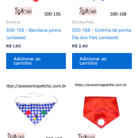
Eventos
Dia dos Pais
500-156 – Bandana junina
500-168 – Golinha de ponta
(unidade)
Dia dos Pais (unidade)
R$
1,60
R$
2,40
Adicionar ao
Adicionar ao
carrinho
carrinho