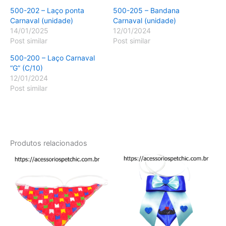
500-202 – Laço ponta
500-205 – Bandana
Carnaval (unidade)
Carnaval (unidade)
14/01/2025
12/01/2024
Post similar
Post similar
500-200 – Laço Carnaval
“G” (C/10)
12/01/2024
Post similar
Produtos relacionados