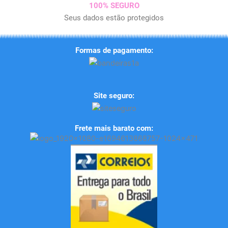
100% SEGURO
Seus dados estão protegidos
Formas de pagamento:
Site seguro:
Frete mais barato com: