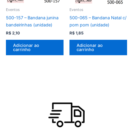
Eventos
Eventos
500-157 – Bandana junina
500-065 – Bandana Natal c/
bandeirinhas (unidade)
pom pom (unidade)
R$
2,10
R$
1,85
Adicionar ao
Adicionar ao
carrinho
carrinho