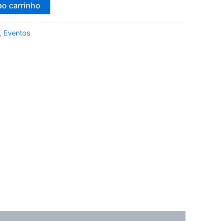
ao carrinho
,
Eventos