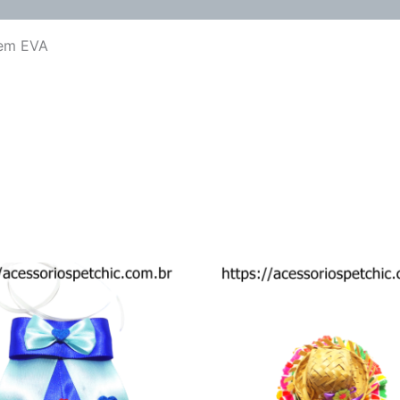
(0)
 em EVA