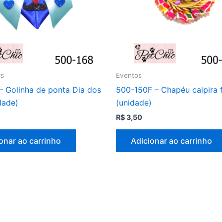
is
Eventos
– Golinha de ponta Dia dos
500-150F – Chapéu caipira
dade)
(unidade)
R$
3,50
onar ao carrinho
Adicionar ao carrinho