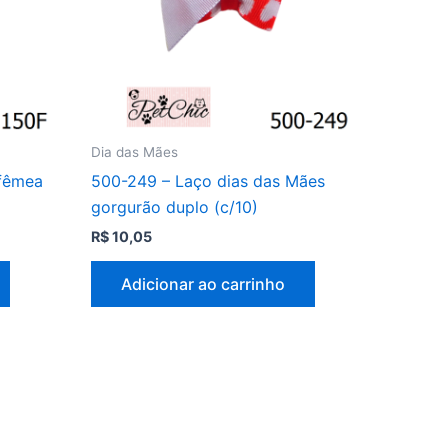
Dia das Mães
 fêmea
500-249 – Laço dias das Mães
gorgurão duplo (c/10)
R$
10,05
Adicionar ao carrinho