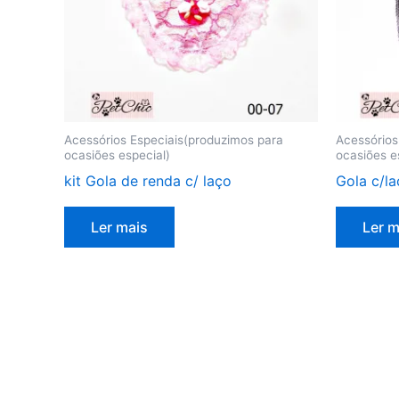
Acessórios Especiais(produzimos para
Acessórios
ocasiões especial)
ocasiões e
kit Gola de renda c/ laço
Gola c/l
Ler mais
Ler m