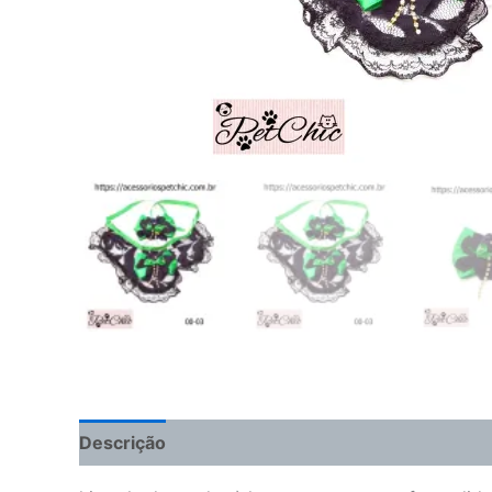
Descrição
Avaliações (0)