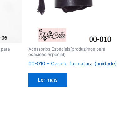
 para
Acessórios Especiais(produzimos para
ocasiões especial)
00-010 – Capelo formatura (unidade)
Ler mais