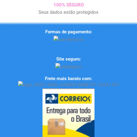
100% SEGURO
Seus dados estão protegidos
Formas de pagamento:
Site seguro:
Frete mais barato com: