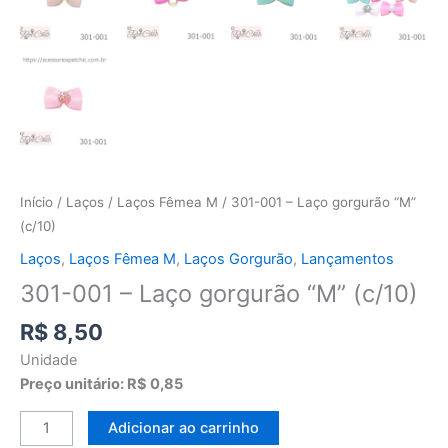
Início
/
Laços
/
Laços Fêmea M
/ 301-001 – Laço gorgurão “M”
(c/10)
Laços
,
Laços Fêmea M
,
Laços Gorgurão
,
Lançamentos
301-001 – Laço gorgurão “M” (c/10)
R$
8,50
Unidade
Preço unitário: R$ 0,85
Adicionar ao carrinho