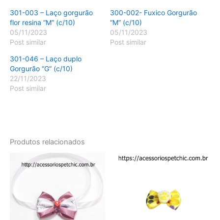
301-003 – Laço gorgurão
300-002- Fuxico Gorgurão
flor resina “M” (c/10)
“M” (c/10)
05/11/2023
05/11/2023
Post similar
Post similar
301-046 – Laço duplo
Gorgurão “G” (c/10)
22/11/2023
Post similar
Produtos relacionados