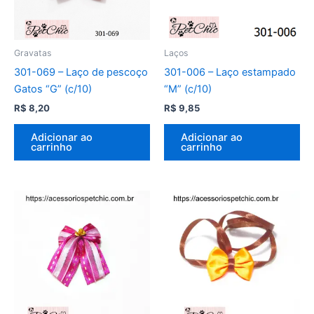
Gravatas
Laços
301-069 – Laço de pescoço
301-006 – Laço estampado
Gatos “G” (c/10)
“M” (c/10)
R$
8,20
R$
9,85
Adicionar ao
Adicionar ao
carrinho
carrinho