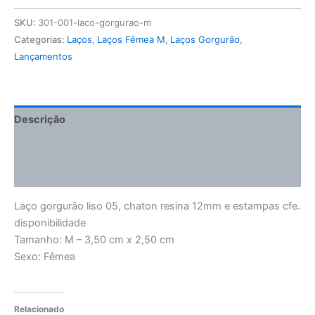
SKU:
301-001-laco-gorgurao-m
Categorias:
Laços
,
Laços Fêmea M
,
Laços Gorgurão
,
Lançamentos
Descrição
Informação adicional
Avaliações (0)
Laço gorgurão liso 05, chaton resina 12mm e estampas cfe.
disponibilidade
Tamanho: M – 3,50 cm x 2,50 cm
Sexo: Fêmea
Relacionado