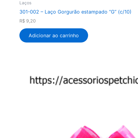
Laços
301-002 – Laço Gorgurão estampado “G” (c/10)
R$
9,20
Adicionar ao carrinho