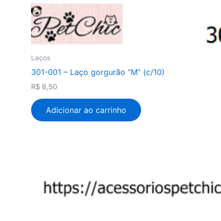
Laços
301-001 – Laço gorgurão “M” (c/10)
R$
8,50
Adicionar ao carrinho