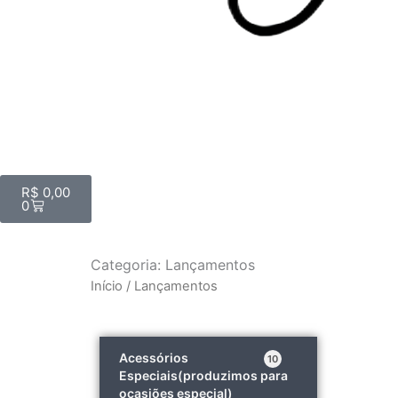
Cart
R$
0,00
0
Categoria: Lançamentos
Início
/ Lançamentos
Acessórios
10
Especiais(produzimos para
ocasiões especial)