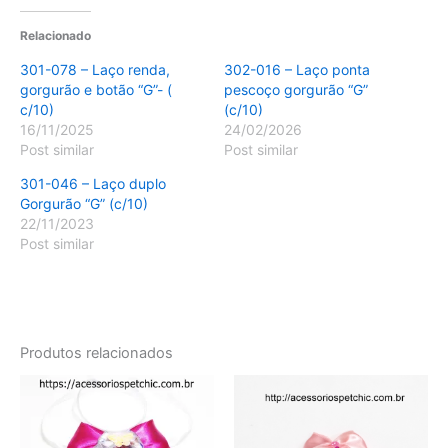
Relacionado
301-078 – Laço renda,
302-016 – Laço ponta
gorgurão e botão “G”- (
pescoço gorgurão “G”
c/10)
(c/10)
16/11/2025
24/02/2026
Post similar
Post similar
301-046 – Laço duplo
Gorgurão “G” (c/10)
22/11/2023
Post similar
Produtos relacionados