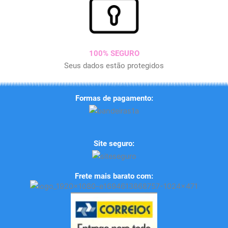
100% SEGURO
Seus dados estão protegidos
Formas de pagamento:
Site seguro:
Frete mais barato com: