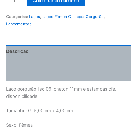
Adicionar ao carrinho
Categorias:
Laços
,
Laços Fêmea G
,
Laços Gorgurão
,
Lançamentos
Descrição
Informação adicional
Avaliações (0)
Laço gorgurão liso 09, chaton 11mm e estampas cfe.
disponibilidade
Tamanho: G: 5,00 cm x 4,00 cm
Sexo: Fêmea