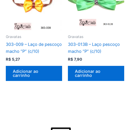
Gravatas
Gravatas
303-009 – Laço de pescoço
303-013B – Laço pescoço
macho “P” (c/10)
macho “P” (c/10)
R$
5,27
R$
7,90
Adicionar ao
Adicionar ao
carrinho
carrinho