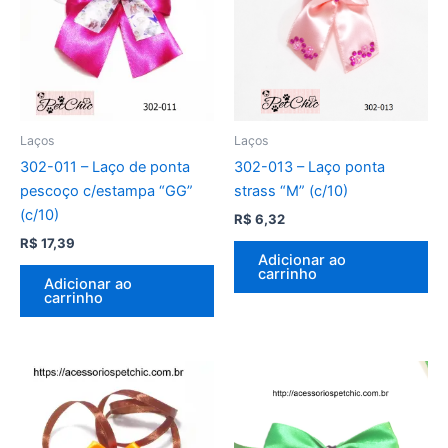
Laços
Laços
302-011 – Laço de ponta
302-013 – Laço ponta
pescoço c/estampa “GG”
strass “M” (c/10)
(c/10)
R$
6,32
R$
17,39
Adicionar ao
carrinho
Adicionar ao
carrinho