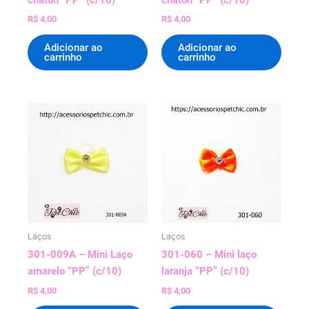
chaton “PP” (c/10)
chaton “PP” (c/10)
R$
4,00
R$
4,00
Adicionar ao
Adicionar ao
carrinho
carrinho
Laços
Laços
301-009A – Mini Laço
301-060 – Mini laço
amarelo “PP” (c/10)
laranja “PP” (c/10)
R$
4,00
R$
4,00