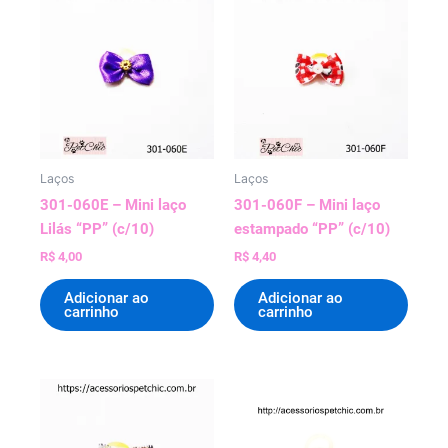
Laços
Laços
301-060E – Mini laço
301-060F – Mini laço
Lilás “PP” (c/10)
estampado “PP” (c/10)
R$
4,00
R$
4,40
Adicionar ao
Adicionar ao
carrinho
carrinho