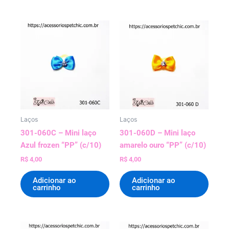
Laços
Laços
301-060C – Mini laço
301-060D – Mini laço
Azul frozen “PP” (c/10)
amarelo ouro “PP” (c/10)
R$
4,00
R$
4,00
Adicionar ao
Adicionar ao
carrinho
carrinho