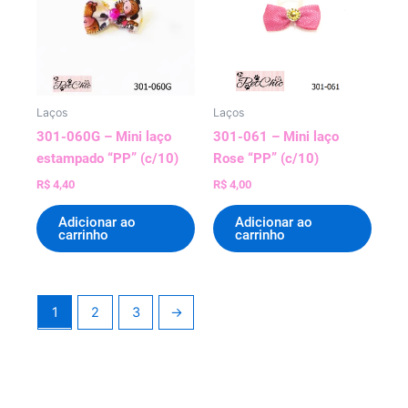
Laços
Laços
301-060G – Mini laço
301-061 – Mini laço
estampado “PP” (c/10)
Rose “PP” (c/10)
R$
4,40
R$
4,00
Adicionar ao
Adicionar ao
carrinho
carrinho
1
2
3
→