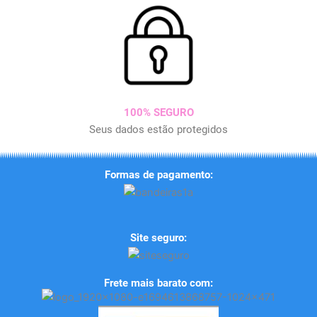
100% SEGURO
Seus dados estão protegidos
Formas de pagamento:
Site seguro:
Frete mais barato com: