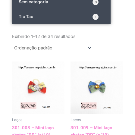
Sem categoria
0
Tic Tac
1
Exibindo 1–12 de 34 resultados
Laços
Laços
301-008 – Mini laço
301-009 – Mini laço