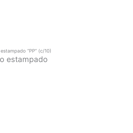
 estampado “PP” (c/10)
aço estampado