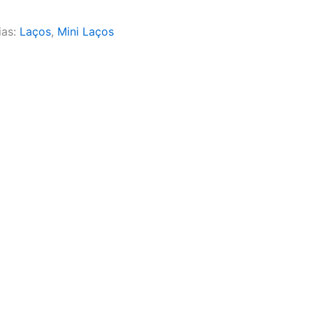
ias:
Laços
,
Mini Laços