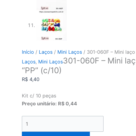
Início
/
Laços
/
Mini Laços
/ 301-060F – Mini laço
301-060F – Mini l
Laços
,
Mini Laços
“PP” (c/10)
R$
4,40
Kit c/ 10 peças
Preço unitário: R$ 0,44