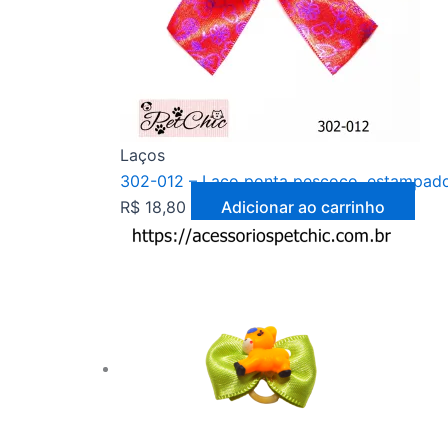
Laços
302-012 – Laço ponta pescoço, estampado 
R$
18,80
Adicionar ao carrinho