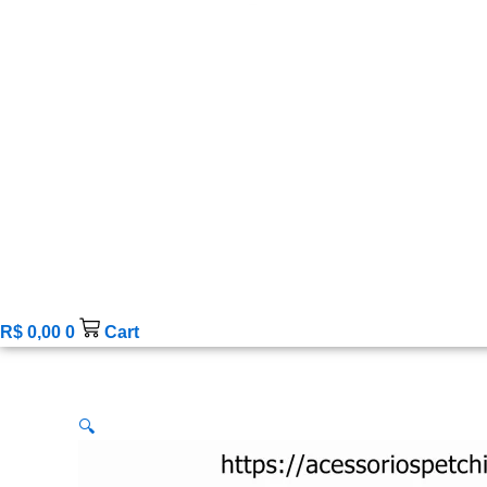
R$
0,00
0
Cart
🔍