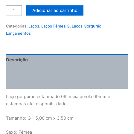
Adicionar ao carrinho
Categorias:
Laços
,
Laços Fêmea G
,
Laços Gorgurão
,
Lançamentos
Descrição
Informação adicional
Avaliações (0)
Laço gorgurão estampado 09, meia pérola 09mm e
estampas cfe. disponibilidade
Tamanho: G – 5,00 cm x 3,50 cm
Sexo: Fêmea