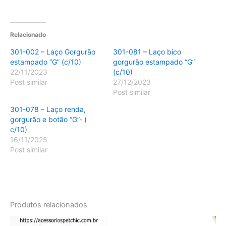
Relacionado
301-002 – Laço Gorgurão
301-081 – Laço bico
estampado “G” (c/10)
gorgurão estampado “G”
22/11/2023
(c/10)
Post similar
27/12/2023
Post similar
301-078 – Laço renda,
gorgurão e botão “G”- (
c/10)
16/11/2025
Post similar
Produtos relacionados