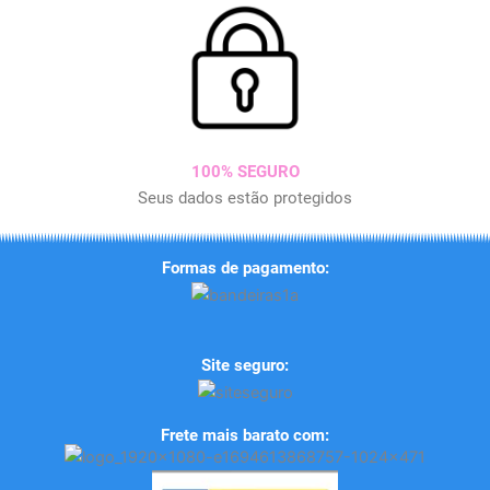
100% SEGURO
Seus dados estão protegidos
Formas de pagamento:
Site seguro:
Frete mais barato com: