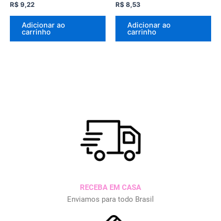
R$
9,22
R$
8,53
Adicionar ao
Adicionar ao
carrinho
carrinho
RECEBA EM CASA
Enviamos para todo Brasil