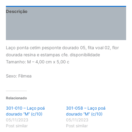
Descrição
Informação adicional
Avaliações (0)
Laço ponta cetim pesponte dourado 05, fita voal 02, flor
dourada resina e estampas cfe. disponibilidade
Tamanho: M – 4,00 cm x 5,00 c
Sexo: Fêmea
Relacionado
301-010 – Laço poá
301-058 – Laço poá
dourado “M” (c/10)
dourado “M” (c/10)
05/11/2023
05/11/2023
Post similar
Post similar