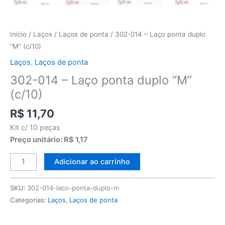
Início
/
Laços
/
Laços de ponta
/ 302-014 – Laço ponta duplo
“M” (c/10)
Laços
,
Laços de ponta
302-014 – Laço ponta duplo “M”
(c/10)
R$
11,70
Kit c/ 10 peças
Preço unitário: R$ 1,17
Adicionar ao carrinho
SKU:
302-014-laco-ponta-duplo-m
Categorias:
Laços
,
Laços de ponta