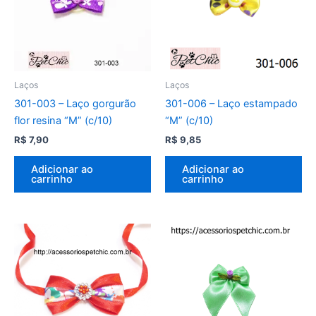
Laços
Laços
301-003 – Laço gorgurão
301-006 – Laço estampado
flor resina “M” (c/10)
“M” (c/10)
R$
7,90
R$
9,85
Adicionar ao
Adicionar ao
carrinho
carrinho