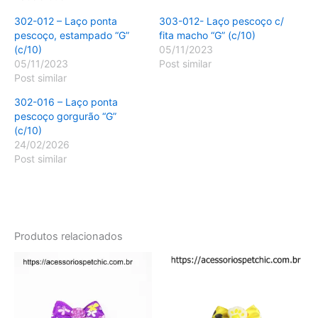
302-012 – Laço ponta
303-012- Laço pescoço c/
pescoço, estampado “G”
fita macho “G” (c/10)
(c/10)
05/11/2023
05/11/2023
Post similar
Post similar
302-016 – Laço ponta
pescoço gorgurão “G”
(c/10)
24/02/2026
Post similar
Produtos relacionados