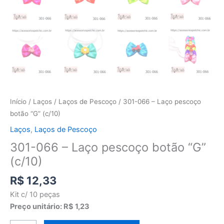
Início
/
Laços
/
Laços de Pescoço
/ 301-066 – Laço pescoço
botão “G” (c/10)
Laços
,
Laços de Pescoço
301-066 – Laço pescoço botão “G”
(c/10)
R$
12,33
Kit c/ 10 peças
Preço unitário: R$ 1,23