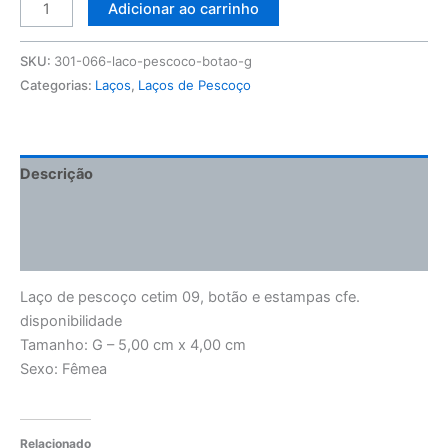
Adicionar ao carrinho
SKU:
301-066-laco-pescoco-botao-g
Categorias:
Laços
,
Laços de Pescoço
Descrição
Informação adicional
Avaliações (0)
Laço de pescoço cetim 09, botão e estampas cfe.
disponibilidade
Tamanho: G – 5,00 cm x 4,00 cm
Sexo: Fêmea
Relacionado