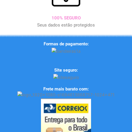
100% SEGURO
Seus dados estão protegidos
Formas de pagamento:
Site seguro:
Frete mais barato com: