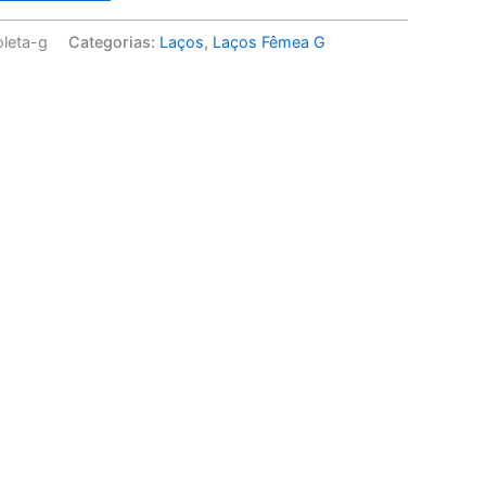
leta-g
Categorias:
Laços
,
Laços Fêmea G