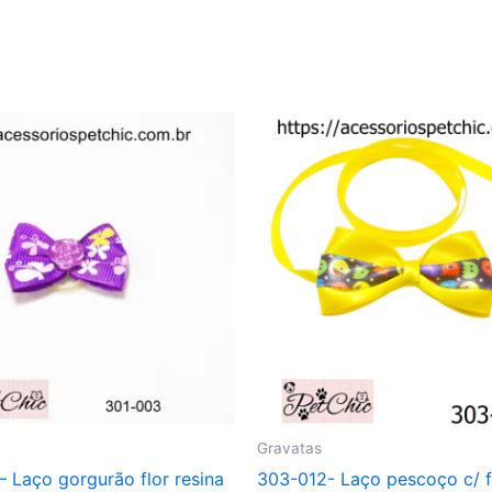
Gravatas
 Laço gorgurão flor resina
303-012- Laço pescoço c/ f