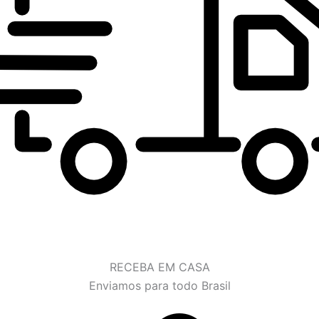
RECEBA EM CASA
Enviamos para todo Brasil