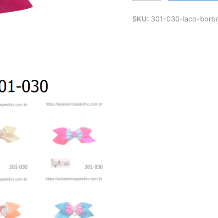
SKU:
301-030-laco-borbo