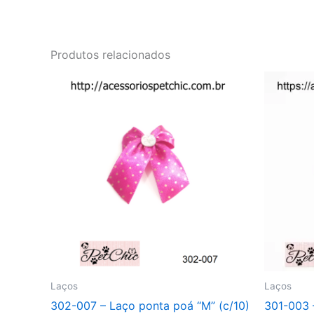
Produtos relacionados
Laços
Laços
302-007 – Laço ponta poá “M” (c/10)
301-003 –