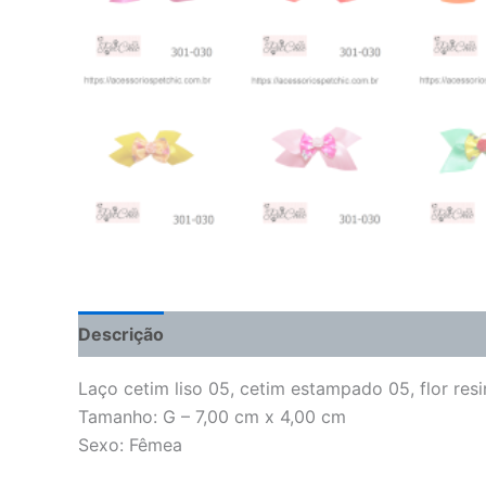
Descrição
Informação adicional
Avaliações 
Laço cetim liso 05, cetim estampado 05, flor resi
Tamanho: G – 7,00 cm x 4,00 cm
Sexo: Fêmea