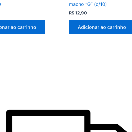
)
macho “G” (c/10)
R$
12,90
onar ao carrinho
Adicionar ao carrinho