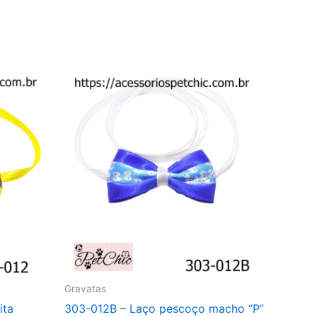
Gravatas
ita
303-012B – Laço pescoço macho “P”