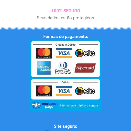
100% SEGURO
Seus dados estão protegidos
Formas de pagamento:
Site seguro: