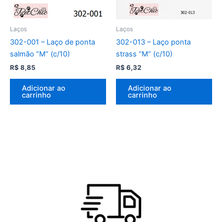
Laços
Laços
302-001 – Laço de ponta
302-013 – Laço ponta
salmão “M” (c/10)
strass “M” (c/10)
R$
8,85
R$
6,32
Adicionar ao
Adicionar ao
carrinho
carrinho