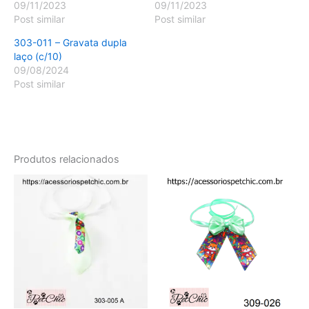
09/11/2023
09/11/2023
Post similar
Post similar
303-011 – Gravata dupla
laço (c/10)
09/08/2024
Post similar
Produtos relacionados