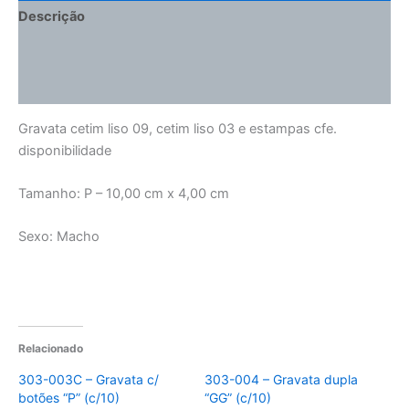
Descrição
Informação adicional
Avaliações (0)
Gravata cetim liso 09, cetim liso 03 e estampas cfe.
disponibilidade
Tamanho: P – 10,00 cm x 4,00 cm
Sexo: Macho
Relacionado
303-003C – Gravata c/
303-004 – Gravata dupla
botões “P” (c/10)
“GG” (c/10)