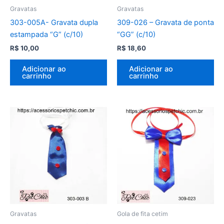
Gravatas
Gravatas
303-005A- Gravata dupla
309-026 – Gravata de ponta
estampada “G” (c/10)
“GG” (c/10)
R$
10,00
R$
18,60
Adicionar ao
Adicionar ao
carrinho
carrinho
Gravatas
Gola de fita cetim