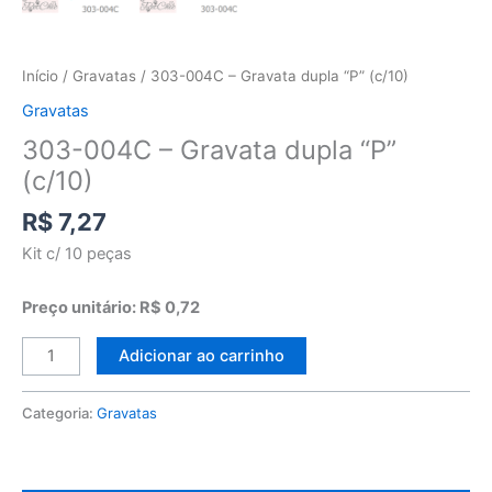
Início
/
Gravatas
/ 303-004C – Gravata dupla “P” (c/10)
Gravatas
303-004C – Gravata dupla “P”
(c/10)
R$
7,27
Kit c/ 10 peças
Preço unitário: R$ 0,72
Adicionar ao carrinho
Categoria:
Gravatas