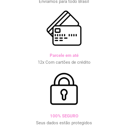
Enviamos para todo Brasil
Parcele em até
12x Com cartões de crédito
100% SEGURO
Seus dados estão protegidos