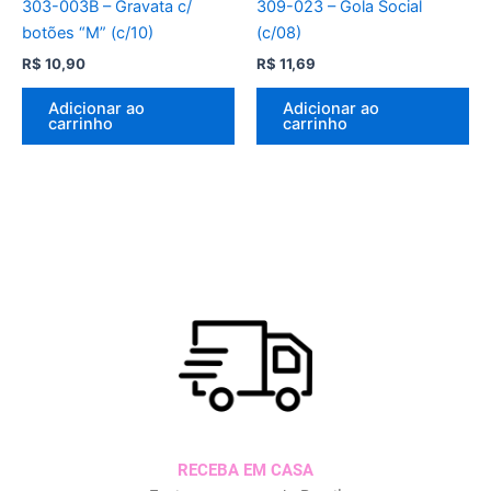
303-003B – Gravata c/
309-023 – Gola Social
botões “M” (c/10)
(c/08)
R$
10,90
R$
11,69
Adicionar ao
Adicionar ao
carrinho
carrinho
RECEBA EM CASA