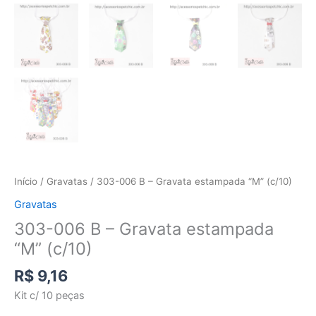
Início
/
Gravatas
/ 303-006 B – Gravata estampada “M” (c/10)
Gravatas
303-006 B – Gravata estampada
“M” (c/10)
R$
9,16
Kit c/ 10 peças