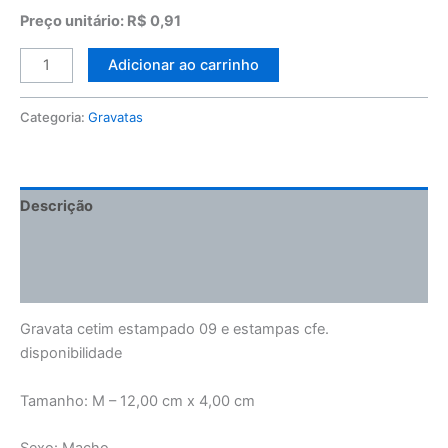
Preço unitário: R$ 0,91
Adicionar ao carrinho
Categoria:
Gravatas
Descrição
Informação adicional
Avaliações (0)
Gravata cetim estampado 09 e estampas cfe.
disponibilidade
Tamanho: M – 12,00 cm x 4,00 cm