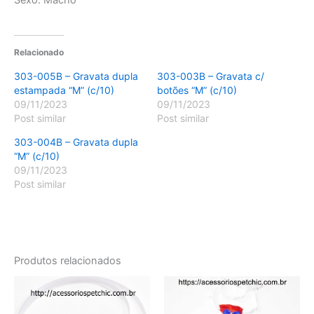
Sexo: Macho
Relacionado
303-005B – Gravata dupla
303-003B – Gravata c/
estampada “M” (c/10)
botões “M” (c/10)
09/11/2023
09/11/2023
Post similar
Post similar
303-004B – Gravata dupla
“M” (c/10)
09/11/2023
Post similar
Produtos relacionados