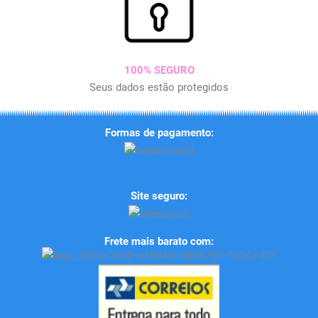
100% SEGURO
Seus dados estão protegidos
Formas de pagamento:
Site seguro:
Frete mais barato com: