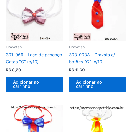
Gravatas
Gravatas
301-069 – Laço de pescoço
303-003A – Gravata c/
Gatos “G” (c/10)
botões “G” (c/10)
R$
8,20
R$
11,69
Adicionar ao
Adicionar ao
carrinho
carrinho