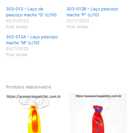
303-013 – Laço de
303-012B – Laço pescoço
pescoço macho “G” (c/10)
macho “P” (c/10)
05/11/2023
05/11/2023
Post similar
Post similar
303-013A – Laço pescoço
macho “M” (c/10)
05/11/2023
Post similar
Produtos relacionados