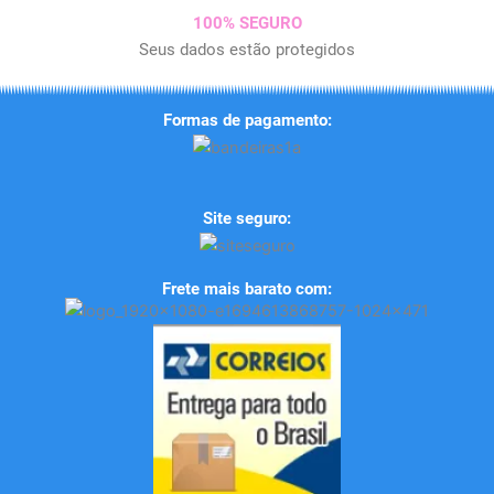
100% SEGURO
Seus dados estão protegidos
Formas de pagamento:
Site seguro:
Frete mais barato com: