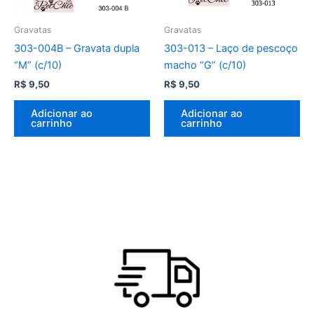
Gravatas
Gravatas
303-004B – Gravata dupla
303-013 – Laço de pescoço
“M” (c/10)
macho “G” (c/10)
R$
9,50
R$
9,50
Adicionar ao
Adicionar ao
carrinho
carrinho