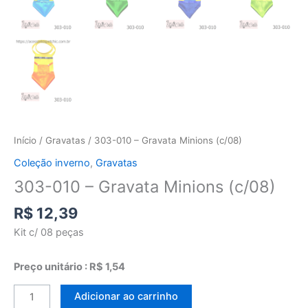
Início
/
Gravatas
/ 303-010 – Gravata Minions (c/08)
Coleção inverno
,
Gravatas
303-010 – Gravata Minions (c/08)
R$
12,39
Kit c/ 08 peças
Preço unitário : R$ 1,54
Adicionar ao carrinho