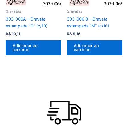
Gravatas
Gravatas
303-006A – Gravata
303-006 B – Gravata
estampada “G” (c/10)
estampada “M” (c/10)
R$
10,11
R$
9,16
Adicionar ao
Adicionar ao
carrinho
carrinho