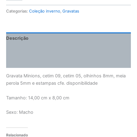
Categorias:
Coleção inverno
,
Gravatas
Descrição
Informação adicional
Avaliações (0)
Gravata Minions, cetim 09, cetim 05, olhinhos 8mm, meia
perola 5mm e estampas cfe. disponibilidade
Tamanho: 14,00 cm x 8,00 cm
Sexo: Macho
Relacionado