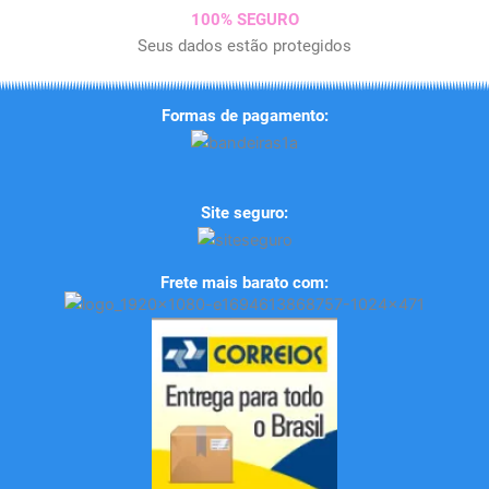
100% SEGURO
Seus dados estão protegidos
Formas de pagamento:
Site seguro:
Frete mais barato com: