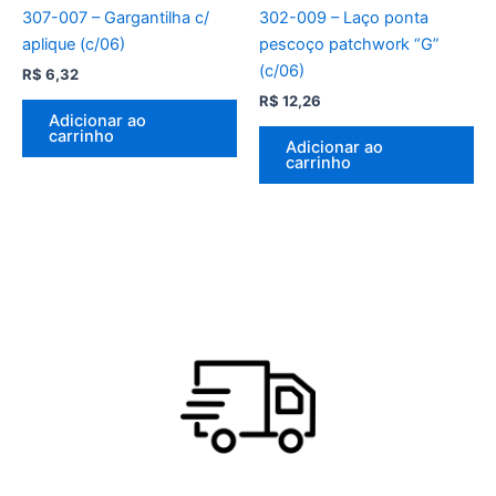
307-007 – Gargantilha c/
302-009 – Laço ponta
aplique (c/06)
pescoço patchwork “G”
(c/06)
R$
6,32
R$
12,26
Adicionar ao
carrinho
Adicionar ao
carrinho