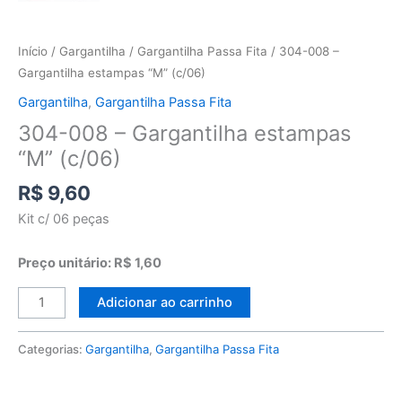
Início
/
Gargantilha
/
Gargantilha Passa Fita
/ 304-008 –
Gargantilha estampas “M” (c/06)
Gargantilha
,
Gargantilha Passa Fita
304-008 – Gargantilha estampas
“M” (c/06)
R$
9,60
Kit c/ 06 peças
Preço unitário: R$ 1,60
Adicionar ao carrinho
Categorias:
Gargantilha
,
Gargantilha Passa Fita