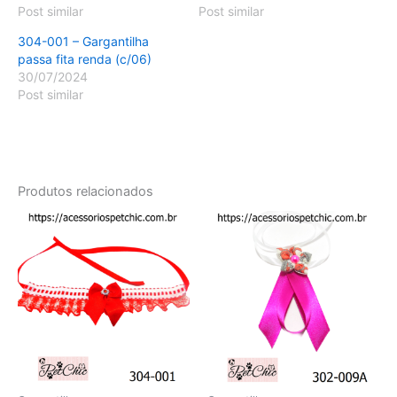
Post similar
Post similar
304-001 – Gargantilha
passa fita renda (c/06)
30/07/2024
Post similar
Produtos relacionados