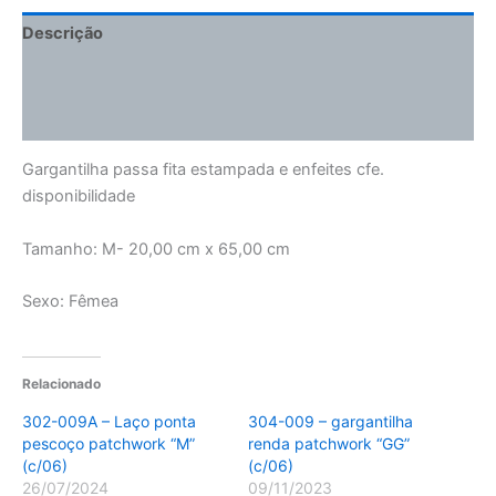
Descrição
Informação adicional
Avaliações (0)
Gargantilha passa fita estampada e enfeites cfe.
disponibilidade
Tamanho: M- 20,00 cm x 65,00 cm
Sexo: Fêmea
Relacionado
302-009A – Laço ponta
304-009 – gargantilha
pescoço patchwork “M”
renda patchwork “GG”
(c/06)
(c/06)
26/07/2024
09/11/2023