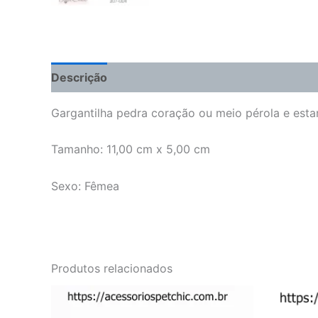
Descrição
Informação adicional
Avaliações 
Gargantilha pedra coração ou meio pérola e esta
Tamanho: 11,00 cm x 5,00 cm
Sexo: Fêmea
Produtos relacionados