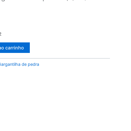
2
ao carrinho
Gargantilha de pedra