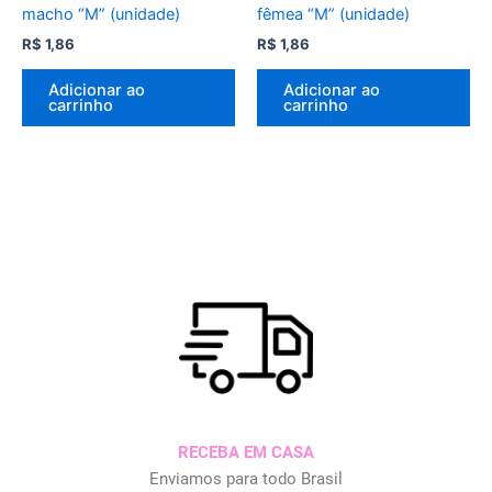
macho “M” (unidade)
fêmea “M” (unidade)
R$
1,86
R$
1,86
Adicionar ao
Adicionar ao
carrinho
carrinho
RECEBA EM CASA
Enviamos para todo Brasil