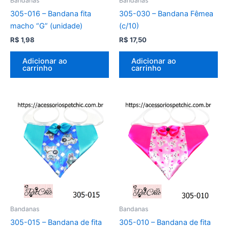
Bandanas
Bandanas
305-016 – Bandana fita
305-030 – Bandana Fêmea
macho “G” (unidade)
(c/10)
R$
1,98
R$
17,50
Adicionar ao
Adicionar ao
carrinho
carrinho
Bandanas
Bandanas
305-015 – Bandana de fita
305-010 – Bandana de fita