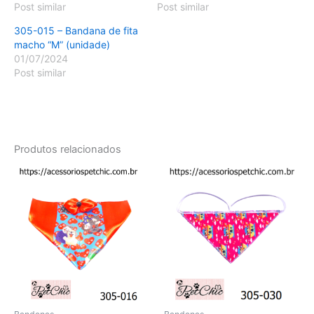
Post similar
Post similar
305-015 – Bandana de fita
macho “M” (unidade)
01/07/2024
Post similar
Produtos relacionados