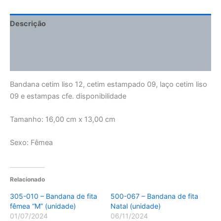
Descrição
Informação adicional
Avaliações (0)
Bandana cetim liso 12, cetim estampado 09, laço cetim liso
09 e estampas cfe. disponibilidade
Tamanho: 16,00 cm x 13,00 cm
Sexo: Fêmea
Relacionado
305-010 – Bandana de fita
500-067 – Bandana de fita
fêmea “M” (unidade)
Natal (unidade)
01/07/2024
06/11/2024