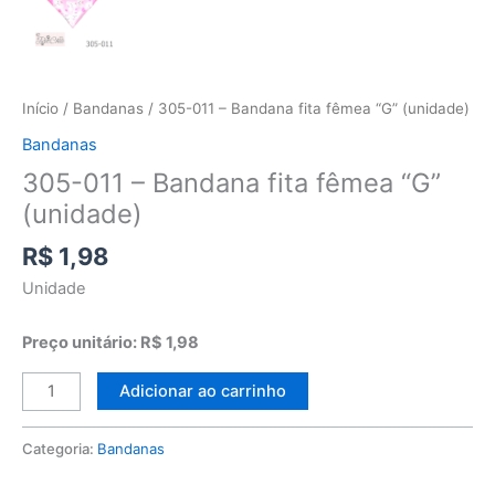
Início
/
Bandanas
/ 305-011 – Bandana fita fêmea “G” (unidade)
Bandanas
305-011 – Bandana fita fêmea “G”
(unidade)
R$
1,98
Unidade
Preço unitário: R$ 1,98
Adicionar ao carrinho
Categoria:
Bandanas