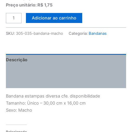
Preço unitário: R$ 1,75
Adicionar ao carrinho
SKU:
305-035-bandana-macho
Categoria:
Bandanas
Descrição
Informação adicional
Avaliações (0)
Bandana estampas diversa cfe. disponibilidade
Tamanho: Ùnico – 30,00 cm x 16,00 cm
Sexo: Macho
Relacionado