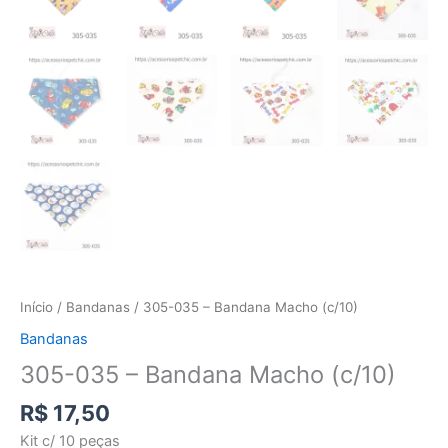
Início
/
Bandanas
/ 305-035 – Bandana Macho (c/10)
Bandanas
305-035 – Bandana Macho (c/10)
R$
17,50
Kit c/ 10 peças