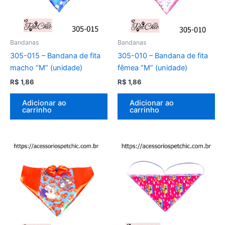
Bandanas
Bandanas
305-015 – Bandana de fita
305-010 – Bandana de fita
macho “M” (unidade)
fêmea “M” (unidade)
R$
1,86
R$
1,86
Adicionar ao
Adicionar ao
carrinho
carrinho