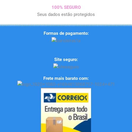
100% SEGURO
Seus dados estão protegidos
Formas de pagamento:
Site seguro:
Frete mais barato com: