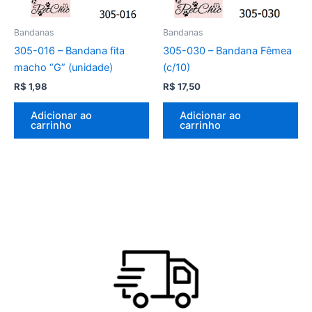
Bandanas
Bandanas
305-016 – Bandana fita
305-030 – Bandana Fêmea
macho “G” (unidade)
(c/10)
R$
1,98
R$
17,50
Adicionar ao
Adicionar ao
carrinho
carrinho