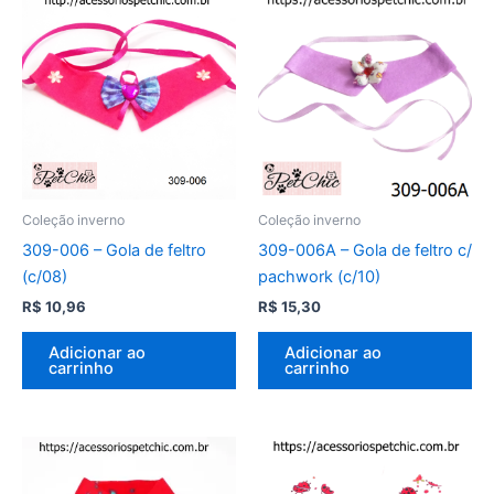
Coleção inverno
Coleção inverno
309-006 – Gola de feltro
309-006A – Gola de feltro c/
(c/08)
pachwork (c/10)
R$
10,96
R$
15,30
Adicionar ao
Adicionar ao
carrinho
carrinho