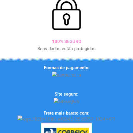
100% SEGURO
Seus dados estão protegidos
Formas de pagamento:
Site seguro:
Frete mais barato com: