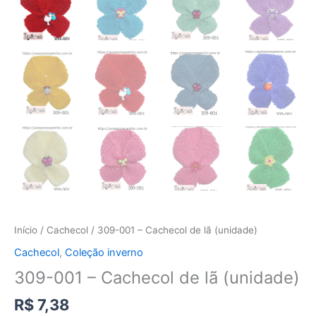
Início
/
Cachecol
/ 309-001 – Cachecol de lã (unidade)
Cachecol
,
Coleção inverno
309-001 – Cachecol de lã (unidade)
R$
7,38