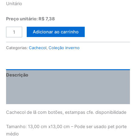
Unitário
Preço unitário: R$ 7,38
Adicionar ao carrinho
Categorias:
Cachecol
,
Coleção inverno
Descrição
Informação adicional
Avaliações (0)
Cachecol de lã com botões, estampas cfe. disponibilidade
Tamanho: 13,00 cm x13,00 cm – Pode ser usado pet porte
médio