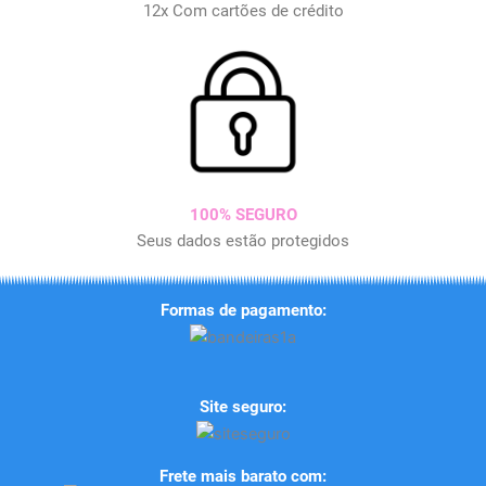
12x Com cartões de crédito
100% SEGURO
Seus dados estão protegidos
Formas de pagamento:
Site seguro:
Frete mais barato com: