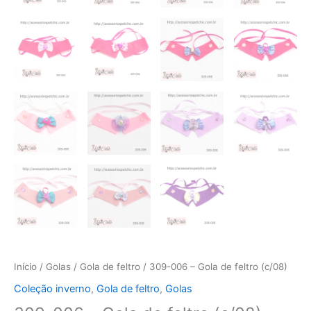
Início
/
Golas
/
Gola de feltro
/ 309-006 – Gola de feltro (c/08)
Coleção inverno
,
Gola de feltro
,
Golas