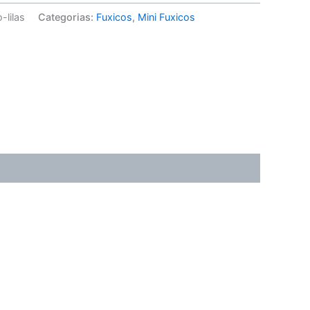
-lilas
Categorias:
Fuxicos
,
Mini Fuxicos