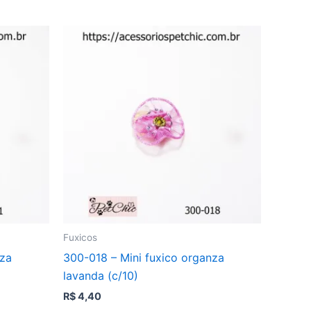
Fuxicos
nza
300-018 – Mini fuxico organza
lavanda (c/10)
R$
4,40