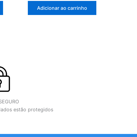
Adicionar ao carrinho
 SEGURO
dados estão protegidos