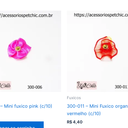
Fuxicos
 Mini fuxico pink (c/10)
300-011 – Mini Fuxico orga
vermelho (c/10)
R$
4,40