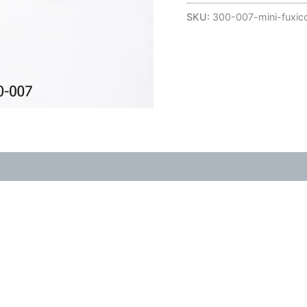
SKU:
300-007-mini-fuxico
(0)