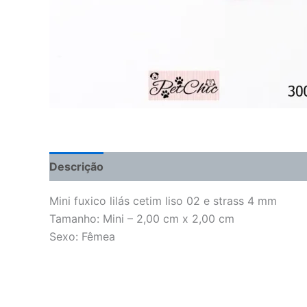
Descrição
Informação adicional
Avaliações 
Mini fuxico lilás cetim liso 02 e strass 4 mm
Tamanho: Mini – 2,00 cm x 2,00 cm
Sexo: Fêmea