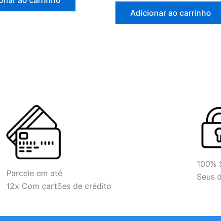
onar ao carrinho
Adicionar ao carrinho
100%
Parcele em até
Seus 
12x Com cartões de crédito