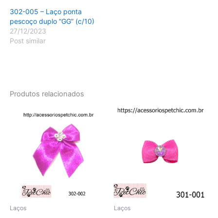
302-005 – Laço ponta
pescoço duplo “GG” (c/10)
27/12/2023
Post similar
Produtos relacionados
Laços
Laços