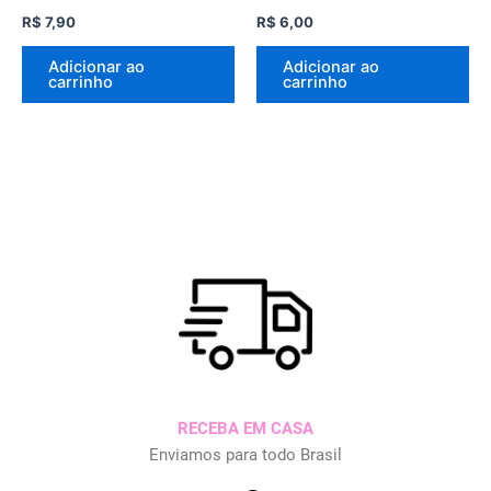
R$
7,90
R$
6,00
Adicionar ao
Adicionar ao
carrinho
carrinho
RECEBA EM CASA
Enviamos para todo Brasil