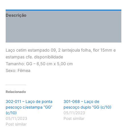
Descrição
Informação adicional
Avaliações (0)
Laço cetim estampado 09, 2 lantejoula folha, flor 15mm e
estampas cfe. disponibilidade
Tamanho: GG – 6,50 cm x 5,00 cm
Sexo: Fêmea
Relacionado
302-011 – Laço de ponta
301-068 – Laço de
pescoço c/estampa “GG”
pescoço duplo “GG (c/10)
(c/10)
05/11/2023
05/11/2023
Post similar
Post similar