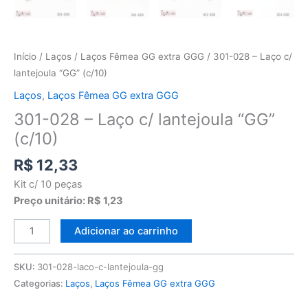
Início
/
Laços
/
Laços Fêmea GG extra GGG
/ 301-028 – Laço c/
lantejoula “GG” (c/10)
Laços
,
Laços Fêmea GG extra GGG
301-028 – Laço c/ lantejoula “GG”
(c/10)
R$
12,33
Kit c/ 10 peças
Preço unitário: R$ 1,23
Adicionar ao carrinho
SKU:
301-028-laco-c-lantejoula-gg
Categorias:
Laços
,
Laços Fêmea GG extra GGG