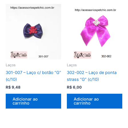
Laços
Laços
301-007 – Laço c/ botão “G”
302-002 – Laço de ponta
(c/10)
strass “G” (c/10)
R$
9,48
R$
6,00
Adicionar ao
Adicionar ao
carrinho
carrinho