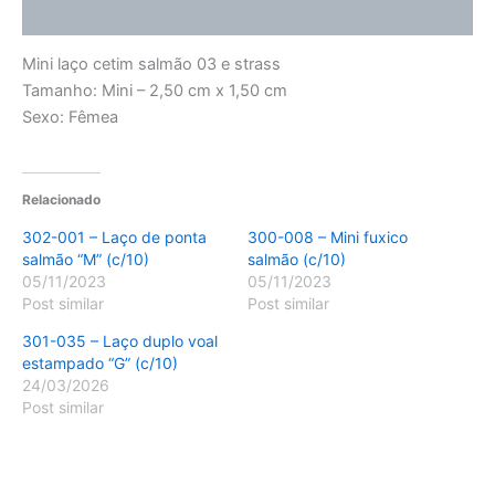
Avaliações (0)
Mini laço cetim salmão 03 e strass
Tamanho: Mini – 2,50 cm x 1,50 cm
Sexo: Fêmea
Relacionado
302-001 – Laço de ponta
300-008 – Mini fuxico
salmão “M” (c/10)
salmão (c/10)
05/11/2023
05/11/2023
Post similar
Post similar
301-035 – Laço duplo voal
estampado “G” (c/10)
24/03/2026
Post similar