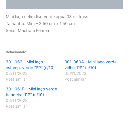
Avaliações (0)
Mini laço cetim liso verde água 03 e strass
Tamanho: Mini – 2,50 cm x 1,50 cm
Sexo: Macho e Fêmea
Relacionado
301-062 – Mini laço
301-060A – Mini laço verde
estamp. verde “PP” (c/10)
velho “PP” (c/10)
08/11/2023
05/11/2023
Post similar
Post similar
301-061F – Mini laço verde
bandeira “PP” (c/10)
06/11/2023
Post similar