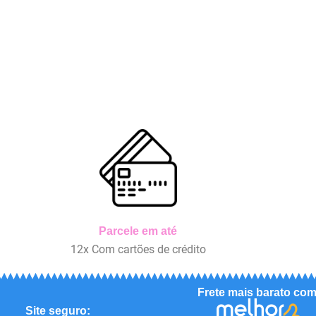
Parcele em até
12x Com cartões de crédito
Frete mais barato com
Site seguro: