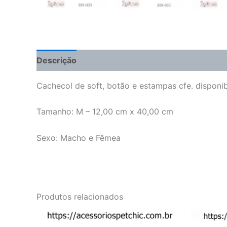
Descrição
Informação adicional
Avaliações 
Cachecol de soft, botão e estampas cfe. disponi
Tamanho: M – 12,00 cm x 40,00 cm
Sexo: Macho e Fêmea
Produtos relacionados