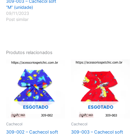
309-003 – Cachecol soft
“M” (unidade)
09/11/2023
Post similar
Produtos relacionados
ESGOTADO
ESGOTADO
Cachecol
Cachecol
309-002 – Cachecol soft
309-003 – Cachecol soft