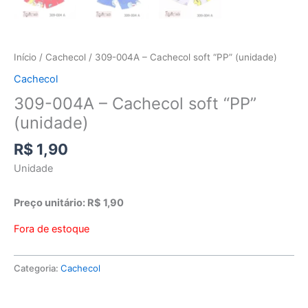
Início
/
Cachecol
/ 309-004A – Cachecol soft “PP” (unidade)
Cachecol
309-004A – Cachecol soft “PP”
(unidade)
R$
1,90
Unidade
Preço unitário: R$ 1,90
Fora de estoque
Categoria:
Cachecol