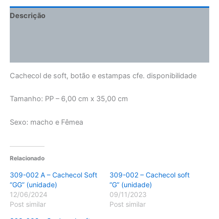
Descrição
Informação adicional
Avaliações (0)
Cachecol de soft, botão e estampas cfe. disponibilidade
Tamanho: PP – 6,00 cm x 35,00 cm
Sexo: macho e Fêmea
Relacionado
309-002 A – Cachecol Soft
309-002 – Cachecol soft
“GG” (unidade)
“G” (unidade)
12/06/2024
09/11/2023
Post similar
Post similar